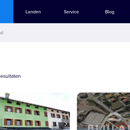
Landen
Service
Blog
od
resultaten