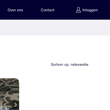
Over ons
Contact
Inloggen
Sorteer op  
relevantie 