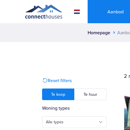
Aanbod
Homepage
Aanb
2 
Reset filters
Te koop
Te huur
Woning types
Alle types