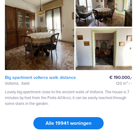
Big apartment volterra walk distance
€ 190.000,-
Volterra,
Italië
120 m² / -
Lovely big apartment close to the ancient walls of Volterra. The house is 7
minutes by foot from the Porta All'Arco, it can be easily reached through
some stairs in the garden.
Alle 19941 woningen