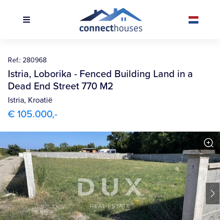
Ref.: 280968
Istria, Loborika - Fenced Building Land in a
Dead End Street 770 M2
Marčana
Istria, Kroatië
€ 105.000,-