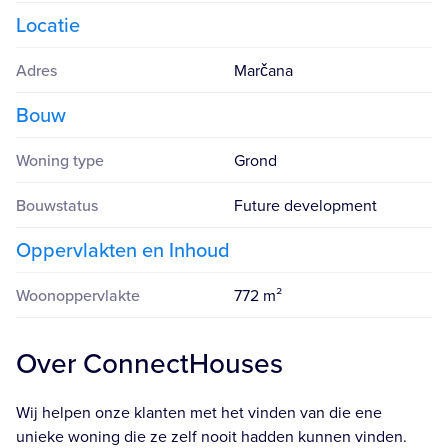
Locatie
Adres
Marčana
Bouw
Woning type
Grond
Bouwstatus
Future development
Oppervlakten en Inhoud
Woonoppervlakte
772 m²
Over ConnectHouses
Wij helpen onze klanten met het vinden van die ene
unieke woning die ze zelf nooit hadden kunnen vinden.