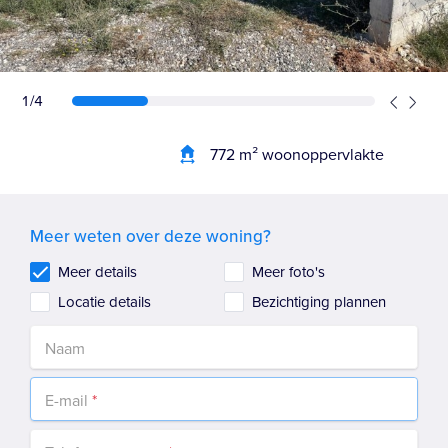
1/4
772 m² woonoppervlakte
Meer weten over deze woning?
Meer details
Meer foto's
Locatie details
Bezichtiging plannen
Naam
E-mail
*