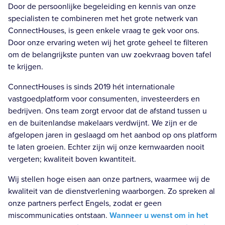
Door de persoonlijke begeleiding en kennis van onze
specialisten te combineren met het grote netwerk van
ConnectHouses, is geen enkele vraag te gek voor ons.
Door onze ervaring weten wij het grote geheel te filteren
om de belangrijkste punten van uw zoekvraag boven tafel
te krijgen.
ConnectHouses is sinds 2019 hét internationale
vastgoedplatform voor consumenten, investeerders en
bedrijven. Ons team zorgt ervoor dat de afstand tussen u
en de buitenlandse makelaars verdwijnt. We zijn er de
afgelopen jaren in geslaagd om het aanbod op ons platform
te laten groeien. Echter zijn wij onze kernwaarden nooit
vergeten; kwaliteit boven kwantiteit.
Wij stellen hoge eisen aan onze partners, waarmee wij de
kwaliteit van de dienstverlening waarborgen. Zo spreken al
onze partners perfect Engels, zodat er geen
miscommunicaties ontstaan.
Wanneer u wenst om in het