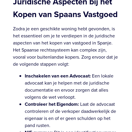
Juridische Aspecten bij het
Kopen van Spaans Vastgoed
Zodra je een geschikte woning hebt gevonden, is
het essentieel om je te verdiepen in de juridische
aspecten van het kopen van vastgoed in Spanje.
Het Spaanse rechtssysteem kan complex zijn,
vooral voor buitenlandse kopers. Zorg ervoor dat je
de volgende stappen volgt:
Inschakelen van een Advocaat:
Een lokale
advocaat kan je helpen met de juridische
documentatie en ervoor zorgen dat alles
volgens de wet verloopt.
Controleer het Eigendom:
Laat de advocaat
controleren of de verkoper daadwerkelijk de
eigenaar is en of er geen schulden op het
pand rusten.