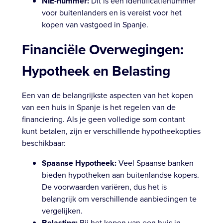
NIE-nummer:
Dit is een identificatienummer
voor buitenlanders en is vereist voor het
kopen van vastgoed in Spanje.
Financiële Overwegingen:
Hypotheek en Belasting
Een van de belangrijkste aspecten van het kopen
van een huis in Spanje is het regelen van de
financiering. Als je geen volledige som contant
kunt betalen, zijn er verschillende hypotheekopties
beschikbaar:
Spaanse Hypotheek:
Veel Spaanse banken
bieden hypotheken aan buitenlandse kopers.
De voorwaarden variëren, dus het is
belangrijk om verschillende aanbiedingen te
vergelijken.
Belasting:
Bij het kopen van een huis in